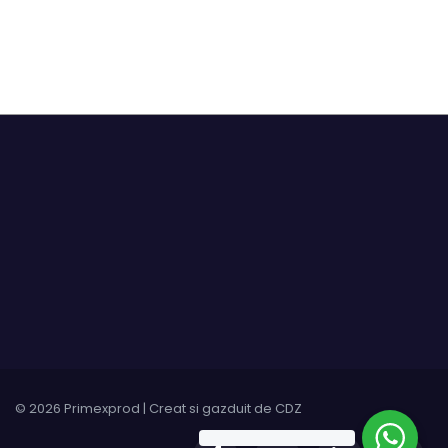
© 2026 Primexprod | Creat si gazduit de
CDZ