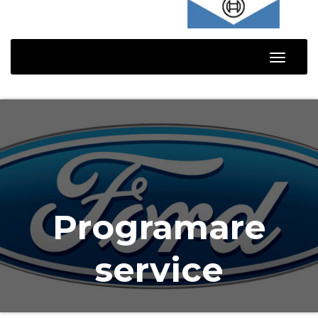
Toggle
Naviga
Programare
service